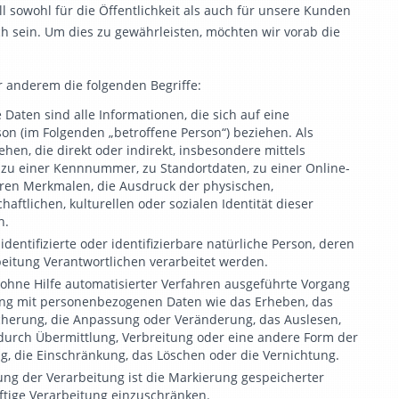
 sowohl für die Öffentlichkeit als auch für unsere Kunden
h sein. Um dies zu gewährleisten, möchten wir vorab die
 anderem die folgenden Begriffe:
ten sind alle Informationen, die sich auf eine
erson (im Folgenden „betroffene Person“) beziehen. Als
ehen, die direkt oder indirekt, insbesondere mittels
u einer Kennnummer, zu Standortdaten, zu einer Online-
en Merkmalen, die Ausdruck der physischen,
haftlichen, kulturellen oder sozialen Identität dieser
n.
dentifizierte oder identifizierbare natürliche Person, deren
itung Verantwortlichen verarbeitet werden.
 ohne Hilfe automatisierter Verfahren ausgeführte Vorgang
ng mit personenbezogenen Daten wie das Erheben, das
icherung, die Anpassung oder Veränderung, das Auslesen,
durch Übermittlung, Verbreitung oder eine andere Form der
ng, die Einschränkung, das Löschen oder die Vernichtung.
g der Verarbeitung ist die Markierung gespeicherter
ftige Verarbeitung einzuschränken.