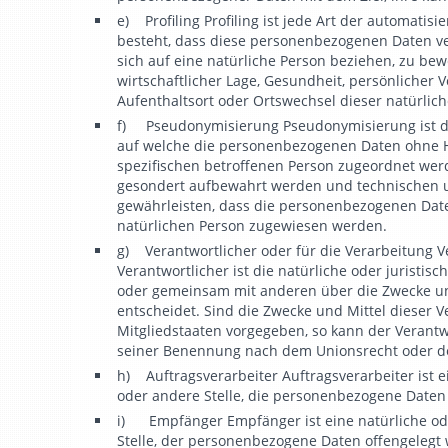
e) Profiling Profiling ist jede Art der automati
besteht, dass diese personenbezogenen Daten v
sich auf eine natürliche Person beziehen, zu bew
wirtschaftlicher Lage, Gesundheit, persönlicher Vo
Aufenthaltsort oder Ortswechsel dieser natürlic
f) Pseudonymisierung Pseudonymisierung ist di
auf welche die personenbezogenen Daten ohne H
spezifischen betroffenen Person zugeordnet wer
gesondert aufbewahrt werden und technischen 
gewährleisten, dass die personenbezogenen Daten 
natürlichen Person zugewiesen werden.
g) Verantwortlicher oder für die Verarbeitung Ve
Verantwortlicher ist die natürliche oder juristisc
oder gemeinsam mit anderen über die Zwecke u
entscheidet. Sind die Zwecke und Mittel dieser 
Mitgliedstaaten vorgegeben, so kann der Verant
seiner Benennung nach dem Unionsrecht oder de
h) Auftragsverarbeiter Auftragsverarbeiter ist e
oder andere Stelle, die personenbezogene Daten 
i) Empfänger Empfänger ist eine natürliche ode
Stelle, der personenbezogene Daten offengelegt 