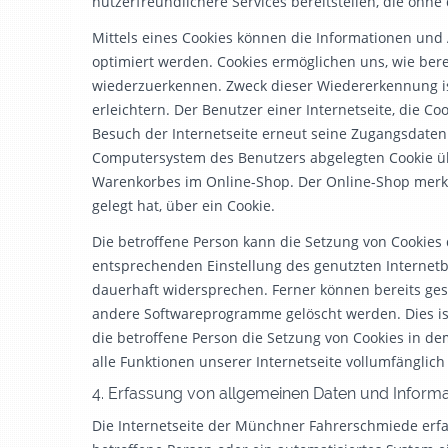
nutzerfreundlichere Services bereitstellen, die ohne
Mittels eines Cookies können die Informationen und
optimiert werden. Cookies ermöglichen uns, wie bere
wiederzuerkennen. Zweck dieser Wiedererkennung is
erleichtern. Der Benutzer einer Internetseite, die C
Besuch der Internetseite erneut seine Zugangsdaten
Computersystem des Benutzers abgelegten Cookie übe
Warenkorbes im Online-Shop. Der Online-Shop merkt s
gelegt hat, über ein Cookie.
Die betroffene Person kann die Setzung von Cookies d
entsprechenden Einstellung des genutzten Internet
dauerhaft widersprechen. Ferner können bereits ges
andere Softwareprogramme gelöscht werden. Dies ist
die betroffene Person die Setzung von Cookies in d
alle Funktionen unserer Internetseite vollumfänglich
4. Erfassung von allgemeinen Daten und Inform
Die Internetseite der Münchner Fahrerschmiede erfas