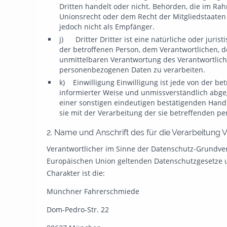
Dritten handelt oder nicht. Behörden, die im 
Unionsrecht oder dem Recht der Mitgliedstaaten
jedoch nicht als Empfänger.
j) Dritter Dritter ist eine natürliche oder juris
der betroffenen Person, dem Verantwortlichen, d
unmittelbaren Verantwortung des Verantwortliche
personenbezogenen Daten zu verarbeiten.
k) Einwilligung Einwilligung ist jede von der bet
informierter Weise und unmissverständlich abg
einer sonstigen eindeutigen bestätigenden Handl
sie mit der Verarbeitung der sie betreffenden p
2. Name und Anschrift des für die Verarbeitung 
Verantwortlicher im Sinne der Datenschutz-Grundver
Europäischen Union geltenden Datenschutzgesetze
Charakter ist die:
Münchner Fahrerschmiede
Dom-Pedro-Str. 22