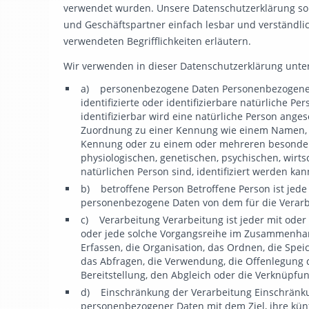
verwendet wurden. Unsere Datenschutzerklärung soll
und Geschäftspartner einfach lesbar und verständlic
verwendeten Begrifflichkeiten erläutern.
Wir verwenden in dieser Datenschutzerklärung unter
a) personenbezogene Daten Personenbezogene Da
identifizierte oder identifizierbare natürliche P
identifizierbar wird eine natürliche Person anges
Zuordnung zu einer Kennung wie einem Namen, z
Kennung oder zu einem oder mehreren besonder
physiologischen, genetischen, psychischen, wirtsc
natürlichen Person sind, identifiziert werden kan
b) betroffene Person Betroffene Person ist jede i
personenbezogene Daten von dem für die Verarbe
c) Verarbeitung Verarbeitung ist jeder mit oder
oder jede solche Vorgangsreihe im Zusammenha
Erfassen, die Organisation, das Ordnen, die Spe
das Abfragen, die Verwendung, die Offenlegung 
Bereitstellung, den Abgleich oder die Verknüpfu
d) Einschränkung der Verarbeitung Einschränkun
personenbezogener Daten mit dem Ziel, ihre kün