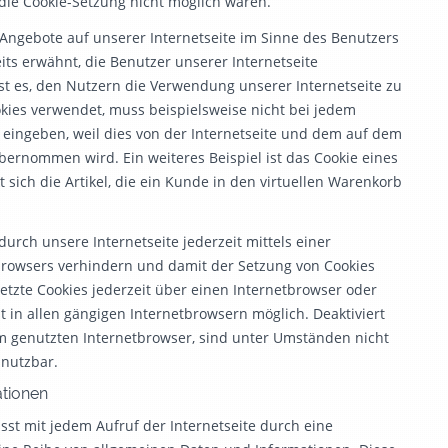
 die Cookie-Setzung nicht möglich wären.
 Angebote auf unserer Internetseite im Sinne des Benutzers
its erwähnt, die Benutzer unserer Internetseite
t es, den Nutzern die Verwendung unserer Internetseite zu
ookies verwendet, muss beispielsweise nicht bei jedem
 eingeben, weil dies von der Internetseite und dem auf dem
rnommen wird. Ein weiteres Beispiel ist das Cookie eines
ich die Artikel, die ein Kunde in den virtuellen Warenkorb
urch unsere Internetseite jederzeit mittels einer
browsers verhindern und damit der Setzung von Cookies
etzte Cookies jederzeit über einen Internetbrowser oder
 in allen gängigen Internetbrowsern möglich. Deaktiviert
em genutzten Internetbrowser, sind unter Umständen nicht
 nutzbar.
ationen
st mit jedem Aufruf der Internetseite durch eine