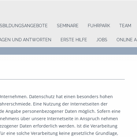
SBILDUNGSANGEBOTE
SEMINARE
FUHRPARK
TEAM
AGEN UND ANTWORTEN
ERSTE HILFE
JOBS
ONLINE 
 Unternehmen. Datenschutz hat einen besonders hohen
Fahrerschmiede. Eine Nutzung der Internetseiten der
ede Angabe personenbezogener Daten möglich. Sofern eine
ernehmens über unsere Internetseite in Anspruch nehmen
zogener Daten erforderlich werden. Ist die Verarbeitung
ür eine solche Verarbeitung keine gesetzliche Grundlage,