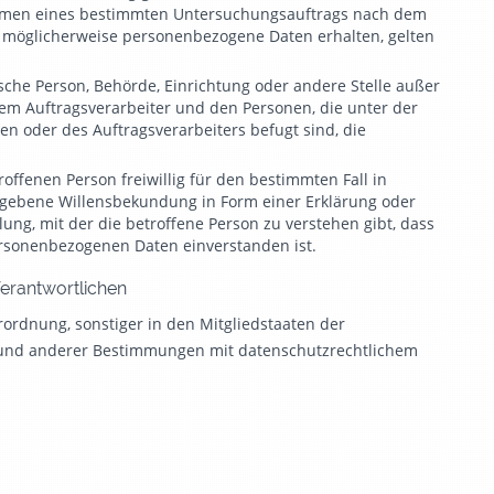
Rahmen eines bestimmten Untersuchungsauftrags nach dem
 möglicherweise personenbezogene Daten erhalten, gelten
tische Person, Behörde, Einrichtung oder andere Stelle außer
em Auftragsverarbeiter und den Personen, die unter der
n oder des Auftragsverarbeiters befugt sind, die
roffenen Person freiwillig für den bestimmten Fall in
egebene Willensbekundung in Form einer Erklärung oder
ung, mit der die betroffene Person zu verstehen gibt, dass
ersonenbezogenen Daten einverstanden ist.
Verantwortlichen
ordnung, sonstiger in den Mitgliedstaaten der
 und anderer Bestimmungen mit datenschutzrechtlichem