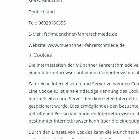
80637 München
Deutschland
Tel.: 08920186655
E-Mail: fs@muenchner-fahrerschmiede.de
Website: www.muenchner-fahrerschmiede.de
3. Cookies
Die Internetseiten der Münchner Fahrerschmiede ve
einen Internetbrowser auf einem Computersystem a
Zahlreiche Internetseiten und Server verwenden Cook
Eine Cookie-ID ist eine eindeutige Kennung des Cooki
Internetseiten und Server dem konkreten Internetb
gespeichert wurde. Dies ermöglicht es den besuchten
betroffenen Person von anderen Internetbrowsern, d
bestimmter Internetbrowser kann über die eindeutige
Durch den Einsatz von Cookies kann die Münchner F