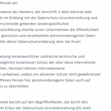
 Person ein.
sweise des Namens, der Anschrift, E-Mail-Adresse oder
tets im Einklang mit der Datenschutz-Grundverordnung und
erschmiede geltenden landesspezifischen
tzerklärung möchte unser Unternehmen die Öffentlichkeit
, genutzten und verarbeiteten personenbezogenen Daten
tels dieser Datenschutzerklärung über die ihnen
eitung Verantwortlicher zahlreiche technische und
glichst lückenlosen Schutz der über diese Internetseite
llen. Dennoch können Internetbasierte
 aufweisen, sodass ein absoluter Schutz nicht gewährleistet
offenen Person frei, personenbezogene Daten auch auf
ns zu übermitteln.
de beruht auf den Begrifflichkeiten, die durch den
eim Erlass der Datenschutz-Grundverordnung (DS-GVO)