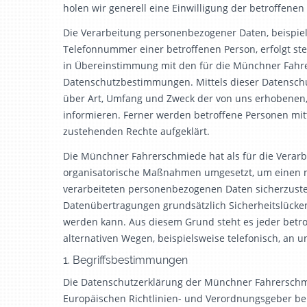
holen wir generell eine Einwilligung der betroffenen
Die Verarbeitung personenbezogener Daten, beispiel
Telefonnummer einer betroffenen Person, erfolgt s
in Übereinstimmung mit den für die Münchner Fahr
Datenschutzbestimmungen. Mittels dieser Datenschu
über Art, Umfang und Zweck der von uns erhobenen
informieren. Ferner werden betroffene Personen mit
zustehenden Rechte aufgeklärt.
Die Münchner Fahrerschmiede hat als für die Verarb
organisatorische Maßnahmen umgesetzt, um einen mö
verarbeiteten personenbezogenen Daten sicherzuste
Datenübertragungen grundsätzlich Sicherheitslücken
werden kann. Aus diesem Grund steht es jeder betr
alternativen Wegen, beispielsweise telefonisch, an u
1. Begriffsbestimmungen
Die Datenschutzerklärung der Münchner Fahrerschmie
Europäischen Richtlinien- und Verordnungsgeber b